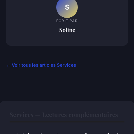
S
ECRIT PAR
Soline
← Voir tous les articles Services
Services — Lectures complémentaires