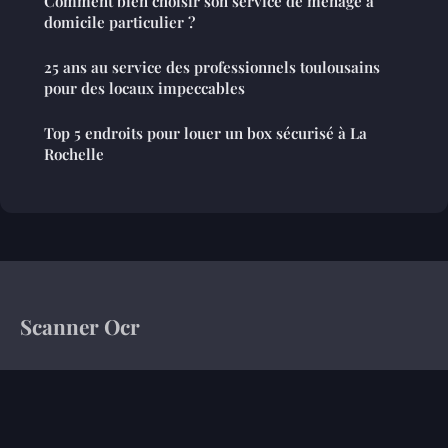
Comment bien choisir son service de ménage à
domicile particulier ?
25 ans au service des professionnels toulousains
pour des locaux impeccables
Top 5 endroits pour louer un box sécurisé à La
Rochelle
Scanner Ocr
Votre magazine d'information sur le monde de l'entreprise
Accueil
Mentions légales
Contact