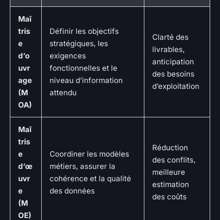
Maî
tris
Définir les objectifs
Clarté des
e
stratégiques, les
livrables,
d’o
exigences
anticipation
uvr
fonctionnelles et le
des besoins
age
niveau d’information
d’exploitation
(M
attendu
OA)
Maî
tris
Réduction
e
Coordiner les modèles
des conflits,
d’œ
métiers, assurer la
meilleure
uvr
cohérence et la qualité
estimation
e
des données
des coûts
(M
OE)