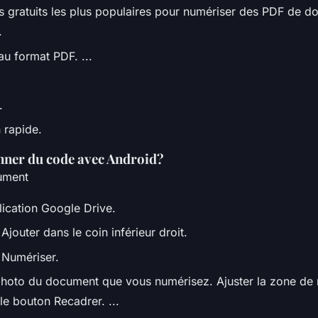
ils gratuits les plus populaires pour numériser des PDF de 
.
au format PDF. ...
.
 rapide.
ner du code avec Android?
ument
lication Google Drive.
jouter dans le coin inférieur droit.
 Numériser.
hoto du document que vous numérisez. Ajuster la zone de 
le bouton Recadrer. ...