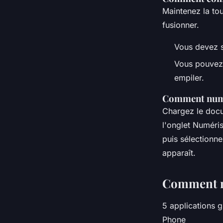
Maintenez la tou
fusionner.
Vous devez s
Vous pouvez é
empiler.
Comment numér
Chargez le docum
l'onglet Numéris
puis sélectionn
apparaît.
Comment n
5 applications 
Phone