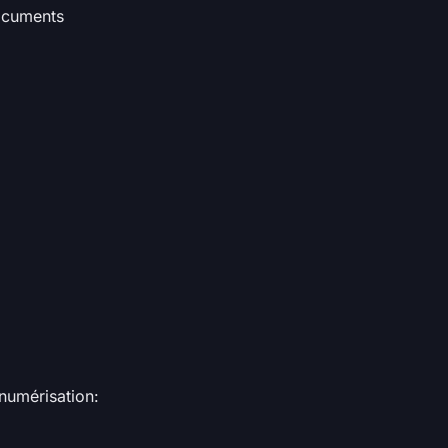
documents
numérisation: