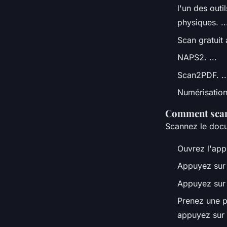
l'un des out
physiques. ..
Scan gratuit 
NAPS2. ...
Scan2PDF. ..
Numérisation
Comment scan
Scannez le doc
Ouvrez l'app
Appuyez sur A
Appuyez sur
Prenez une p
appuyez sur 