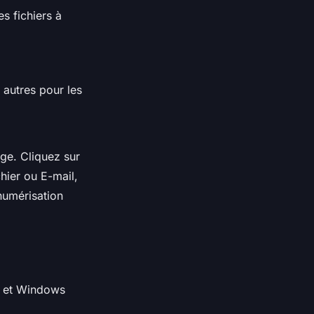
s fichiers à
s autres pour les
ge. Cliquez sur
hier ou E-mail,
numérisation
d et Windows