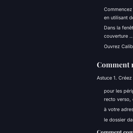
Commencez pa
en utilisant 
Dans la fenêtr
couverture ...
Ouvrez Calib
Comment n
Astuce 1. Créez
pour les péri
recto verso, 
à votre adres
le dossier da
Comment comb