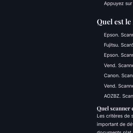
Appuyez sur 
Quel est le
Epson. Scan
Fujitsu. Sca
Epson. Scan
Vend. Scann
Canon. Scann
Vend. Scann
AOZBZ. Scan
Quel scanner 
Les critères de 
important de déf
documents plat 