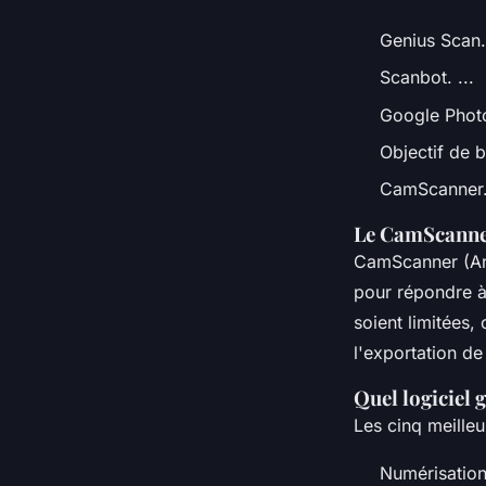
Genius Scan.
Scanbot. ...
Google Photo
Objectif de b
CamScanner
Le CamScanner
CamScanner (And
pour répondre à
soient limitées,
l'exportation de
Quel logiciel
Les cinq meilleu
Numérisation