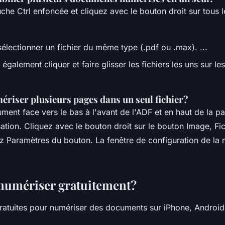
che Ctrl enfoncée et cliquez avec le bouton droit sur tous le
électionner un fichier du même type (.pdf ou .max). ...
galement cliquer et faire glisser les fichiers les uns sur le
iser plusieurs pages dans un seul fichier?
ent face vers le bas à l'avant de l'ADF et en haut de la pa
ation. Cliquez avec le bouton droit sur le bouton Image, Fic
ez Paramètres du bouton. La fenêtre de configuration de la 
umériser gratuitement?
gratuites pour numériser des documents sur iPhone, Androi