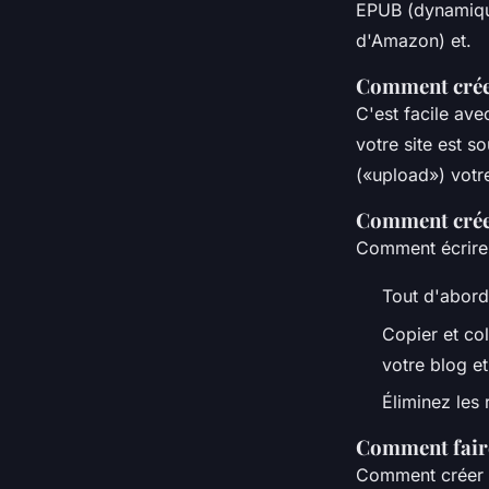
EPUB (dynamique
d'Amazon) et.
Comment créer
C'est facile av
votre site est 
(«upload») votr
Comment crée
Comment écrire e
Tout d'abord,
Copier et col
votre blog et
Éliminez les 
Comment faire
Comment créer 