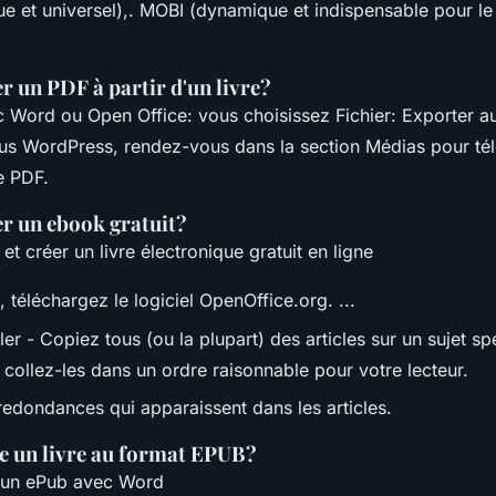
 et universel),. MOBI (dynamique et indispensable pour le
 un PDF à partir d'un livre?
ec Word ou Open Office: vous choisissez Fichier: Exporter a
sous WordPress, rendez-vous dans la section Médias pour té
e PDF.
r un ebook gratuit?
t créer un livre électronique gratuit en ligne
 téléchargez le logiciel OpenOffice.org. ...
ler - Copiez tous (ou la plupart) des articles sur un sujet sp
 collez-les dans un ordre raisonnable pour votre lecteur.
redondances qui apparaissent dans les articles.
 un livre au format EPUB?
un ePub avec Word