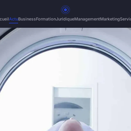
cueil
Actu
Business
Formation
Juridique
Management
Marketing
Servi