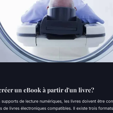
pidement
éer un eBook à partir d'un livre?
s supports de lecture numériques, les livres doivent être con
s de livres électroniques compatibles. Il existe trois format