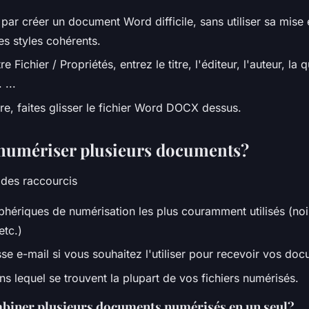
r créer un document Word difficile, sans utiliser sa mise
des styles cohérents.
e Fichier / Propriétés, entrez le titre, l'éditeur, l'auteur, la
 ...
re, faites glisser le fichier Word DOCX dessus.
umériser plusieurs documents?
 des raccourcis
phériques de numérisation les plus couramment utilisés (noir
etc.)
se e-mail si vous souhaitez l'utiliser pour recevoir vos do
ns lequel se trouvent la plupart de vos fichiers numérisés.
iner plusieurs documents numérisés en un seul?