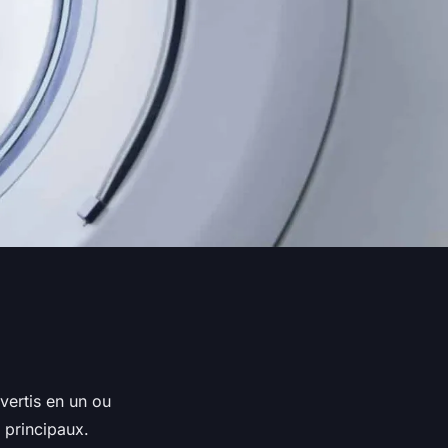
vertis en un ou
s principaux.