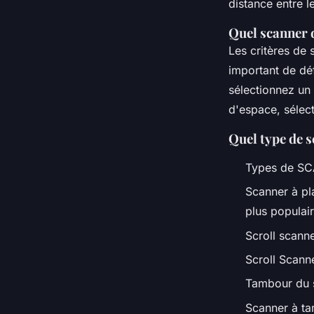
distance entre l
Quel scanner 
Les critères de s
important de déf
sélectionnez un
d'espace, sélec
Quel type de 
Types de S
Scanner à pla
plus populair
Scroll scanner
Scroll Scanne
Tambour du s
Scanner à ta