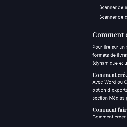
Scanner de mi
Scanner de d
Comment cr
Pour lire sur un
formats de livr
(dynamique et u
Comment créer
Avec Word ou Ope
option d'export
section Médias 
Comment fair
Comment créer u