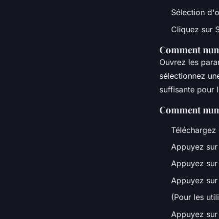
Sélection d'o
•
5 octobre 2022
•
3 min de lecture
Cliquez sur 
Comment numé
Ouvrez les para
sélectionnez un
suffisante pour
Comment numér
Téléchargez
Appuyez sur
Appuyez sur 
Appuyez sur 
(Pour les uti
Appuyez sur 