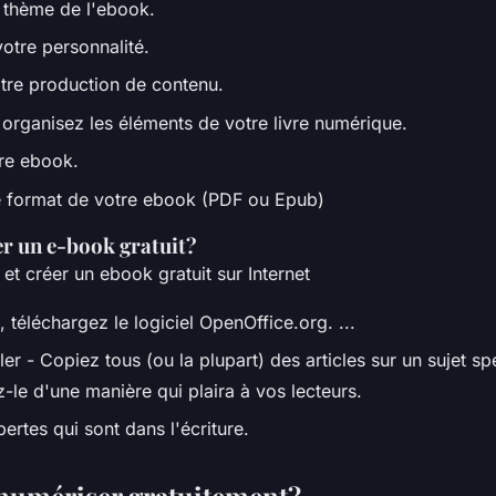
e thème de l'ebook.
otre personnalité.
tre production de contenu.
 organisez les éléments de votre livre numérique.
re ebook.
e format de votre ebook (PDF ou Epub)
 un e-book gratuit?
t créer un ebook gratuit sur Internet
 téléchargez le logiciel OpenOffice.org. ...
ler - Copiez tous (ou la plupart) des articles sur un sujet sp
z-le d'une manière qui plaira à vos lecteurs.
pertes qui sont dans l'écriture.