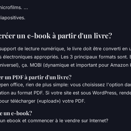
crofilms. ...
iapositives.
éer un e-book à partir d'un livre?
 support de lecture numérique, le livre doit être converti en 
es électroniques appropriés. Les 3 principaux formats sont.
niversel), ça. MOBI (dynamique et important pour Amazon Ki
 un PDF à partir d'un livre?
n office, rien de plus simple: vous choisissez l'option dan
ation au format PDF. Si votre site est sous WordPress, rend
pour télécharger («upload») votre PDF.
e un e-book?
n ebook et commencer à le vendre sur Internet?