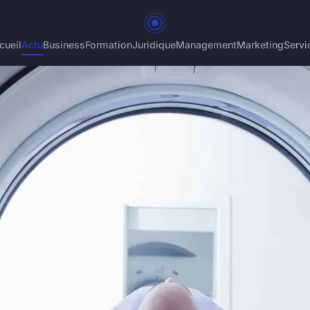
cueil
Actu
Business
Formation
Juridique
Management
Marketing
Servi