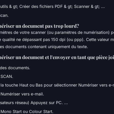
utils & gt; Créer des fichiers PDF & gt; Scanner & gt; ...
Scan.
riser un document pas trop lourd?
mètres de votre scanner (ou paramètres de numérisation) po
e qualité ne dépassant pas 150 dpi (ou ppp). Cette valeur 
 les documents contenant uniquement du texte.
iser un document et l'envoyer en tant que pièce jo
 des documents.
 SCAN.
la touche Haut ou Bas pour sélectionner Numériser vers e-m
Numériser vers e-mail.
lisateurs réseau) Appuyez sur PC. ...
Mono Start ou Colour Start.