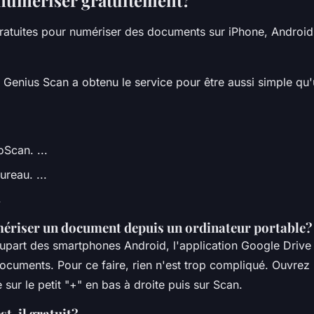
umériser gratuitement?
gratuites pour numériser des documents sur iPhone, Androi
 Genius Scan a obtenu le service pour être aussi simple qu'
Scan. ...
ureau. ...
.
riser un document depuis un ordinateur portable?
plupart des smartphones Android, l'application Google Driv
cuments. Pour ce faire, rien n'est trop compliqué. Ouvrez l
sur le petit "+" en bas à droite puis sur Scan.
t-il gratuit?