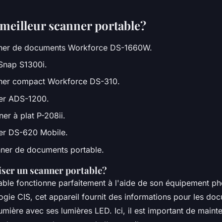
 meilleur scanner portable?
ner de documents Workforce DS-1660W.
nSnap S1300i.
ner compact Workforce DS-310.
ner ADS-1200.
er à plat P-208ii.
er DS-620 Mobile.
ner de documents portable.
ser un scanner portable?
able fonctionne parfaitement à l'aide de son équipement p
ogie CIS, cet appareil fournit des informations pour les doc
umière avec ses lumières LED. Ici, il est important de maint