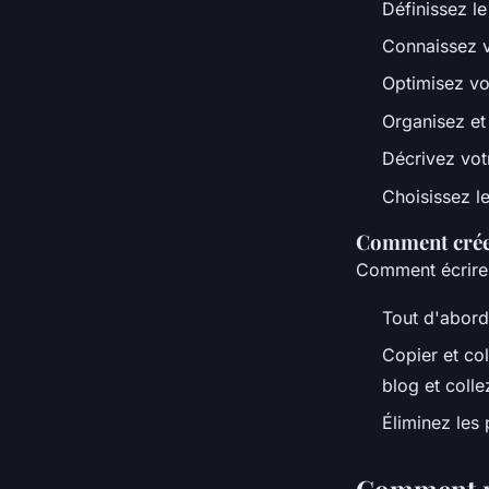
Définissez l
Connaissez v
Optimisez vo
Organisez et
Décrivez vot
Choisissez l
Comment créer
Comment écrire e
Tout d'abord,
Copier et col
blog et colle
Éliminez les 