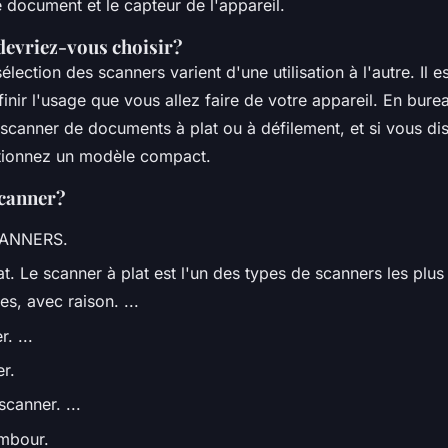
e document et le capteur de l'appareil.
devriez-vous choisir?
élection des scanners varient d'une utilisation à l'autre. Il 
inir l'usage que vous allez faire de votre appareil. En bure
 scanner de documents à plat ou à défilement, et si vous d
tionnez un modèle compact.
scanner?
CANNERS.
t. Le scanner à plat est l'un des types de scanners les plus
es, avec raison. ...
. ...
r.
canner. ...
mbour.