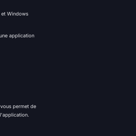
d et Windows
une application
e vous permet de
'application.