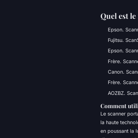
Quel est le
Epson. Scan
Fujitsu. Sca
Epson. Scan
Frère. Scan
Canon. Scann
Frère. Scann
AOZBZ. Scan
Comment utili
Le scanner port
la haute technol
en poussant la l