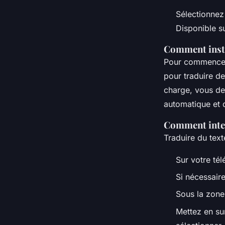
Sélectionnez 
Disponible su
Comment insta
Pour commencer,
pour traduire d
charge, vous de
automatique et
Comment inter
Traduire du tex
Sur votre tél
Si nécessaire
Sous la zone
Mettez en su