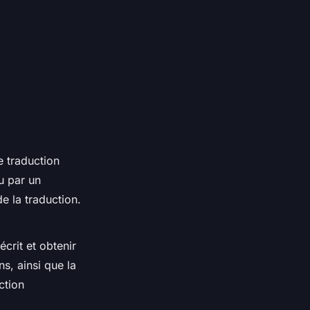
e traduction
u par un
de la traduction.
crit et obtenir
s, ainsi que la
ction