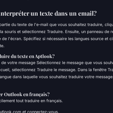
terpréter un texte dans un email?
partie du texte de l'e-mail que vous souhaitez traduire, cliq
la souris et sélectionnez Traduire. Ensuite, un panneau de 
e de l'écran. Spécifiez si nécessaire les langues source et ci
te.
ire du texte en Aptlook?
te de votre message Sélectionnez le message que vous souha
cueil, sélectionnez Traduire le message. Dans la fenêtre Tr
 langue dans laquelle vous souhaitez traduire votre messag
 Outlook en français?
lement tout traduire en français.
utlook.com et connectez-vous.