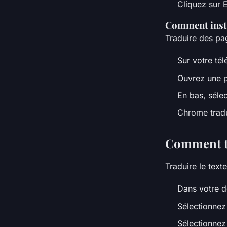
Cliquez sur E
Comment insta
Traduire des p
Sur votre té
Ouvrez une p
En bas, sélec
Chrome tradu
Comment tr
Traduire le text
Dans votre do
Sélectionnez 
Sélectionnez 