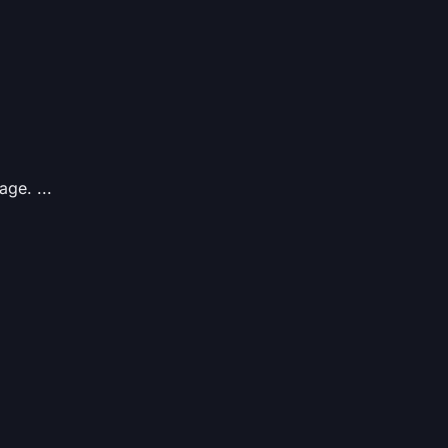
age. ...