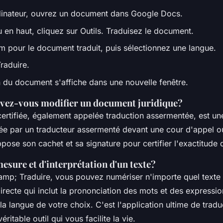
dinateur, ouvrez un document dans Google Docs.
 en haut, cliquez sur Outils. Traduisez le document.
m pour le document traduit, puis sélectionnez une langue.
raduire.
n du document s'affiche dans une nouvelle fenêtre.
ez-vous modifier un document juridique?
certifiée, également appelée traduction assermentée, est un
utée par un traducteur assermenté devant une cour d'appel o
ppose son cachet et sa signature pour certifier l'exactitude 
sure et d'interprétation d'un texte?
amp; Traduire, vous pouvez numériser n'importe quel texte é
irecte qui inclut la prononciation des mots et des expression
la langue de votre choix. C'est l'application ultime de tradu
véritable outil qui vous facilite la vie.