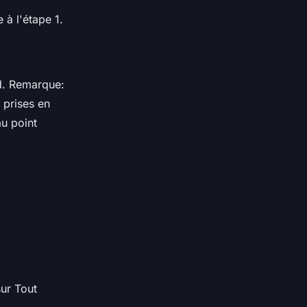
 à l'étape 1.
d. Remarque:
 prises en
u point
sur Tout