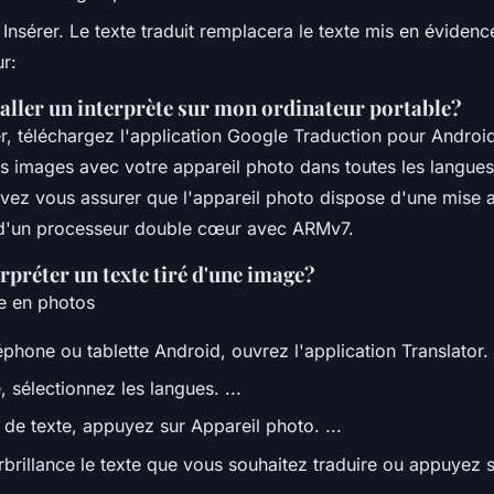
Insérer. Le texte traduit remplacera le texte mis en évidence
r:
ller un interprète sur mon ordinateur portable?
 téléchargez l'application Google Traduction pour Androi
es images avec votre appareil photo dans toutes les langues
vez vous assurer que l'appareil photo dispose d'une mise a
 d'un processeur double cœur avec ARMv7.
préter un texte tiré d'une image?
te en photos
éphone ou tablette Android, ouvrez l'application Translator.
, sélectionnez les langues. ...
 de texte, appuyez sur Appareil photo. ...
rbrillance le texte que vous souhaitez traduire ou appuyez 