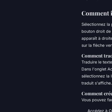
Comment in
Sélectionnez la 
bouton droit de 
apparaît à droit
sur la flèche ver
Comment tradu
Traduire le tex
Dans l'onglet Ac
sélectionnez la
traduit s'affiche.
Comment créer
Vous pouvez faci
Accédez à O