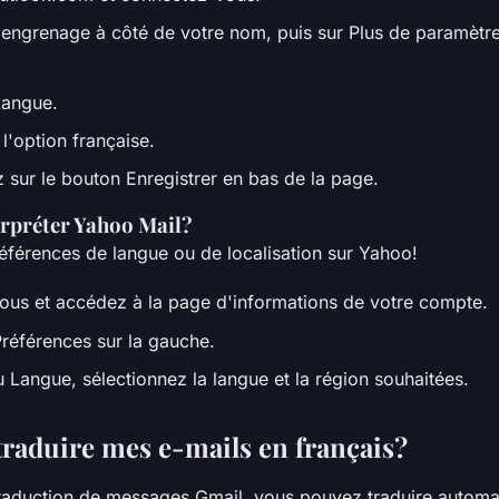
l'engrenage à côté de votre nom, puis sur Plus de paramètr
Langue.
l'option française.
z sur le bouton Enregistrer en bas de la page.
rpréter Yahoo Mail?
férences de langue ou de localisation sur Yahoo!
us et accédez à la page d'informations de votre compte.
Préférences sur la gauche.
 Langue, sélectionnez la langue et la région souhaitées.
aduire mes e-mails en français?
 traduction de messages Gmail, vous pouvez traduire autom