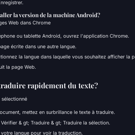
nregistrer.
ller la version de la machine Android?
ages Web dans Chrome
léphone ou tablette Android, ouvrez l'application Chrome.
age écrite dans une autre langue.
tionnez la langue dans laquelle vous souhaitez afficher la p
it la page Web.
aduire rapidement du texte?
e sélectionné
cument, mettez en surbrillance le texte à traduire.
Vérifier & gt; Traduire & gt; Traduire la sélection.
votre langue pour voir la traduction.