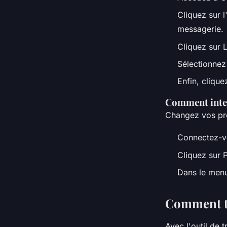
Cliquez sur 
messagerie.
Cliquez sur 
Sélectionnez 
Enfin, clique
Comment inte
Changez vos pré
Connectez-vo
Cliquez sur 
Dans le menu
Comment tr
Avec l'outil de