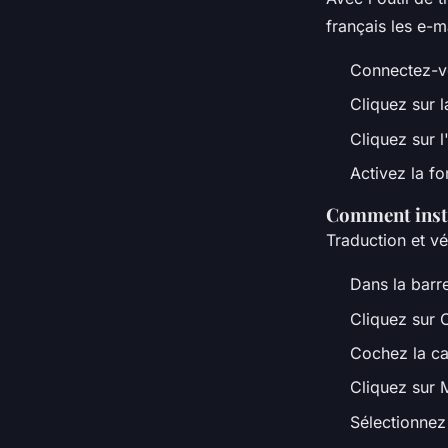
français les e-
Connectez-v
Cliquez sur 
Cliquez sur l
Activez la f
Comment insta
Traduction et v
Dans la barre
Cliquez sur O
Cochez la ca
Cliquez sur M
Sélectionnez 