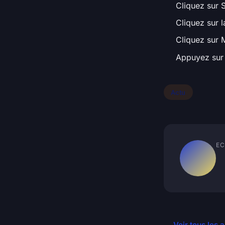
Cliquez sur 
Cliquez sur l
Cliquez sur M
Appuyez sur 
Actu
EC
← Voir tous les a