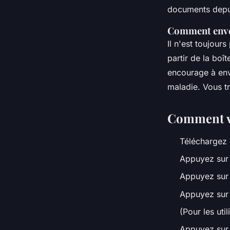
documents depui
Comment envoy
Il n'est toujou
partir de la bo
encourage à env
maladie. Vous t
Comment vé
Téléchargez
Appuyez sur
Appuyez sur 
Appuyez sur 
(Pour les uti
Appuyez sur 