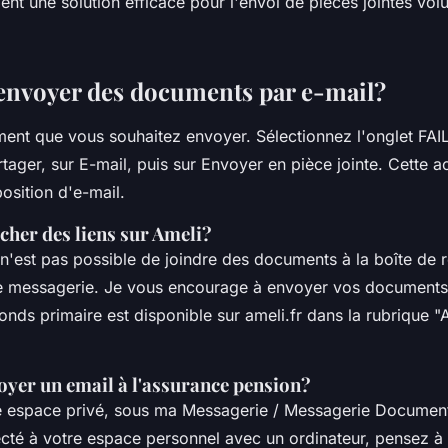
nt une solution efficace pour l'envoi de pièces jointes vol
nvoyer des documents par e-mail?
ent que vous souhaitez envoyer. Sélectionnez l'onglet FAIL
ager, sur E-mail, puis sur Envoyer en pièce jointe. Cette a
osition d'e-mail.
her des liens sur Ameli?
 n'est pas possible de joindre des documents à la boîte de 
 messagerie. Je vous encourage à envoyer vos documents 
fonds primaire est disponible sur ameli.fr dans la rubrique "
er un email à l'assurance pension?
 espace privé, sous ma Messagerie / Messagerie Document
cté à votre espace personnel avec un ordinateur, pensez à