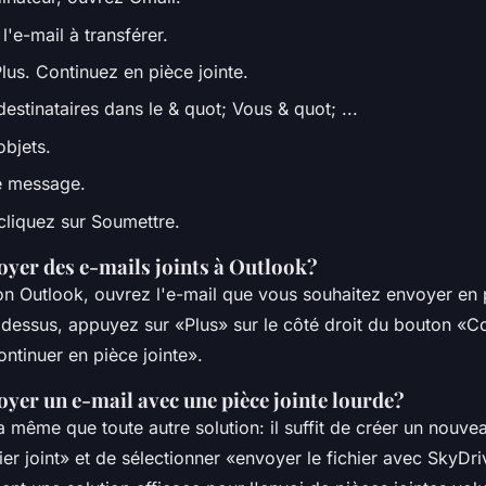
l'e-mail à transférer.
lus. Continuez en pièce jointe.
estinataires dans le & quot; Vous & quot; ...
objets.
e message.
cliquez sur Soumettre.
er des e-mails joints à Outlook?
on Outlook, ouvrez l'e-mail que vous souhaitez envoyer en 
 dessus, appuyez sur «Plus» sur le côté droit du bouton «Co
ntinuer en pièce jointe».
er un e-mail avec une pièce jointe lourde?
la même que toute autre solution: il suffit de créer un nouv
hier joint» et de sélectionner «envoyer le fichier avec SkyDr