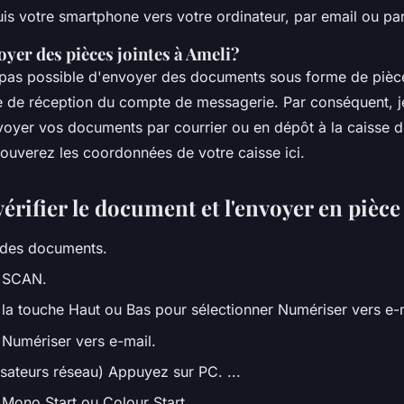
s votre smartphone vers votre ordinateur, par email ou par
er des pièces jointes à Ameli?
rs pas possible d'envoyer des documents sous forme de pièce
îte de réception du compte de messagerie. Par conséquent, 
oyer vos documents par courrier ou en dépôt à la caisse 
rouverez les coordonnées de votre caisse ici.
rifier le document et l'envoyer en pièce 
 des documents.
 SCAN.
la touche Haut ou Bas pour sélectionner Numériser vers e-m
Numériser vers e-mail.
lisateurs réseau) Appuyez sur PC. ...
Mono Start ou Colour Start.