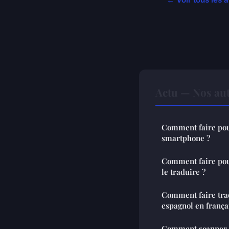
Actu — Nos aut
Comment faire pou
smartphone ?
Comment faire pou
le traduire ?
Comment faire trad
espagnol en frança
Comment scanner 