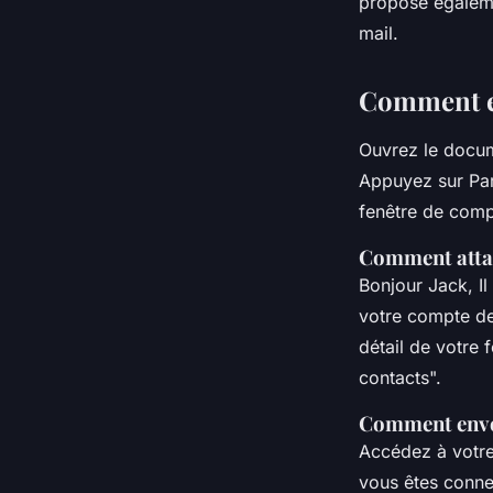
propose égaleme
mail.
Comment e
Ouvrez le docum
Appuyez sur Part
fenêtre de comp
Comment attac
Bonjour Jack, Il
votre compte de
détail de votre 
contacts".
Comment envoy
Accédez à votre
vous êtes conne