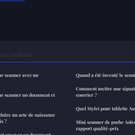
res articles
r scanner avec un
Quand a été inventé le scan
Comment mettre une signat
r scanner un document et
courrier ?
Quel Stylet pour tablette An
uire un acte de naissance
is ?
Mini scanner de poche Aole
rapport qualité-prix
et envoyer un document