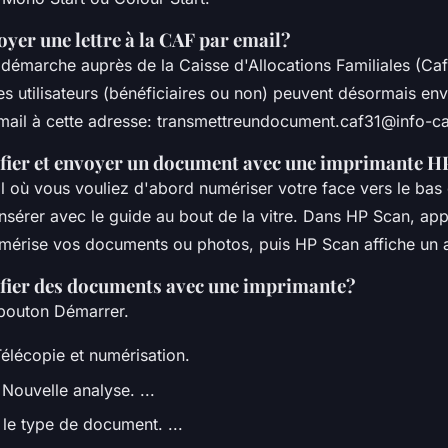
er une lettre à la CAF par email?
a démarche auprès de la Caisse d'Allocations Familiales (Caf
 les utilisateurs (bénéficiaires ou non) peuvent désormais en
ail à cette adresse:
transmettreundocument.caf31@info-caf
ier et envoyer un document avec une imprimante H
al où vous vouliez d'abord numériser votre face vers le bas
insérer avec le guide au bout de la vitre. Dans HP Scan, ap
mérise vos documents ou photos, puis HP Scan affiche un 
ier des documents avec une imprimante?
bouton Démarrer.
Télécopie et numérisation.
Nouvelle analyse. ...
 le type de document. ...