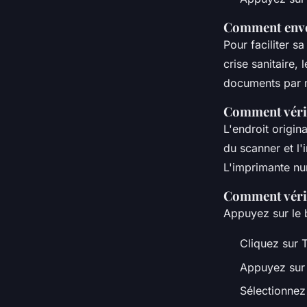
Comment envoy
Pour faciliter s
crise sanitaire,
documents par m
Comment vérif
L'endroit origin
du scanner et l'
L'imprimante nu
Comment vérif
Appuyez sur le 
Cliquez sur 
Appuyez sur 
Sélectionnez