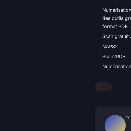
Numérisation
des outils g
format PDF. .
Scan gratuit 
NAPS2. ...
Scan2PDF. ..
Numérisation
Actu
EC