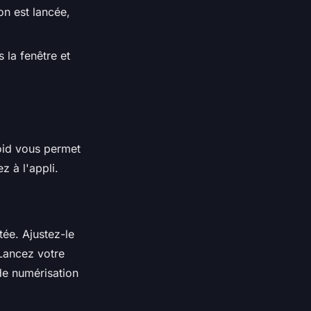
on est lancée,
 la fenêtre et
oid vous permet
 à l'appli.
tée. Ajustez-le
Lancez votre
 de numérisation