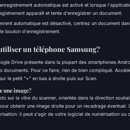
'enregistrement automatique est activé et lorsque l'applicati
egistrement apparaît et tente d'enregistrer un document.
trement automatique est désactivé, centrez un document dans
le bouton d'enregistrement.
tiliser un téléphone Samsung?
oogle Drive présente dans la plupart des smartphones Andr
s documents. Pour ce faire, rien de bien compliqué. Accédez
sur le petit "+" en bas à droite puis sur Scan.
e une image?
to sur la vitre du scanner, orientée dans la direction souhai
pour obtenir une image droite pour un recadrage éventuel. 
risation: il peut s'agir de votre logiciel de numérisation ou