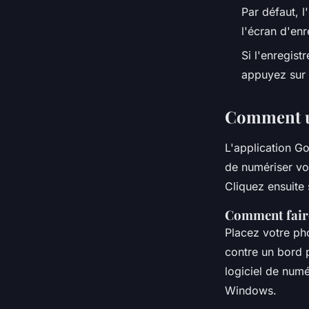
Par défaut, l
l'écran d'enr
Si l'enregis
appuyez sur 
Comment u
L'application G
de numériser vo
Cliquez ensuite 
Comment fair
Placez votre pho
contre un bord 
logiciel de numé
Windows.