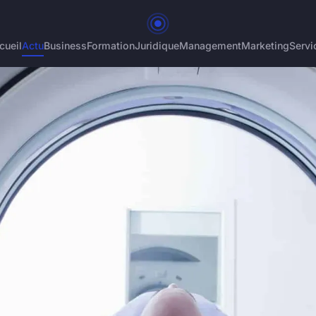
cueil
Actu
Business
Formation
Juridique
Management
Marketing
Servi