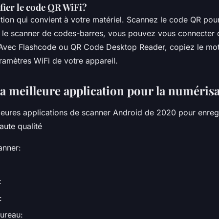
ier le code QR WiFi?
ation qui convient à votre matériel. Scannez le code QR pou
 le scanner de codes-barres, vous pouvez vous connecter 
. Avec Flashcode ou QR Code Desktop Reader, copiez le mot
amètres WiFi de votre appareil.
la meilleure application pour la numéris
leures applications de scanner Android de 2020 pour enregi
ute qualité
anner:
:
:
bureau: