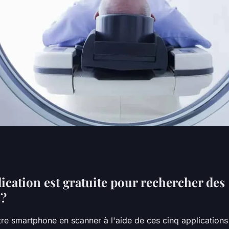
ure application
ication est gratuite pour rechercher des
?
re smartphone en scanner à l'aide de ces cinq applications