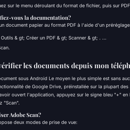
ez sur le menu déroulant du format de fichier, puis sur PDF
fiez-vous la documentation?
un document papier au format PDF à l'aide d'un préréglag
Outils & gt; Créer un PDF & gt; Scanner & gt; . ...
Scan.
rifier les documents depuis mon télép
cument sous Android Le moyen le plus simple est sans au
onctionnalité de Google Drive, préinstallée sur la plupart des
voir ouvert l'application, appuyez sur le signe bleu "+" en 
z "Scan".
iser Adobe Scan?
ropose deux modes de prise de vue: