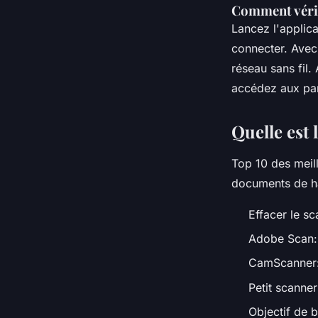
Comment vérif
Lancez l'applic
connecter. Avec
réseau sans fil
accédez aux par
Quelle est 
Top 10 des meil
documents de ha
Effacer le sc
Adobe Scan:
CamScanner
Petit scanner
Objectif de 