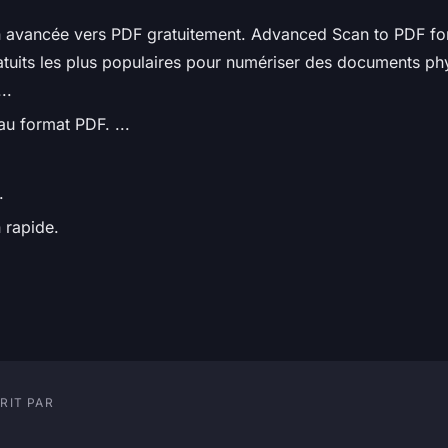
 avancée vers PDF gratuitement. Advanced Scan to PDF for 
ratuits les plus populaires pour numériser des documents ph
..
au format PDF. ...
.
 rapide.
RIT PAR