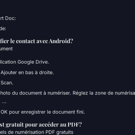
rt Doc:
de:
ier le contact avec Android?
ument
lication Google Drive.
Ajouter en bas à droite.
 Scan.
hoto du document à numériser. Réglez la zone de numérisa
 ...
OK pour enregistrer le document fini.
est gratuit pour accéder au PDF?
els de numérisation PDF gratuits