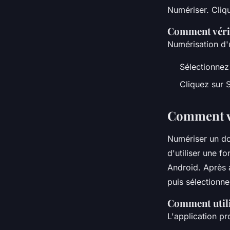
Numériser. Cliqu
Comment véri
Numérisation d'
Sélectionnez 
Cliquez sur 
Comment vé
Numériser un do
d'utiliser une f
Android. Après a
puis sélectionne
Comment util
L'application p