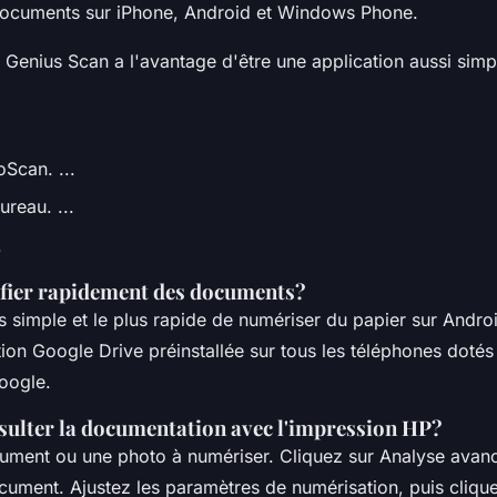
documents sur iPhone, Android et Windows Phone.
 Genius Scan a l'avantage d'être une application aussi simp
Scan. ...
ureau. ...
.
fier rapidement des documents?
 simple et le plus rapide de numériser du papier sur Andro
cation Google Drive préinstallée sur tous les téléphones doté
Google.
lter la documentation avec l'impression HP?
ment ou une photo à numériser. Cliquez sur Analyse avanc
cument. Ajustez les paramètres de numérisation, puis cliqu