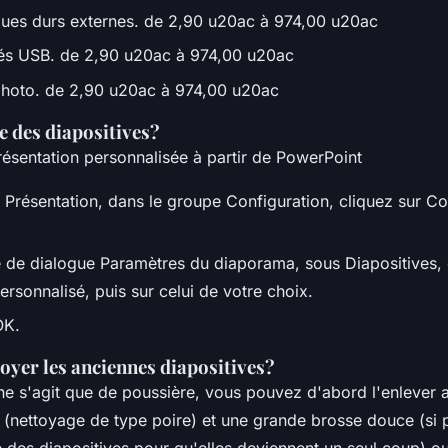
ques durs externes. de 2,90 u20ac à 974,00 u20ac
lés USB. de 2,90 u20ac à 974,00 u20ac
photo. de 2,90 u20ac à 974,00 u20ac
 des diapositives?
ésentation personnalisée à partir de PowerPoint
 Présentation, dans le groupe Configuration, cliquez sur Co
e de dialogue Paramètres du diaporama, sous Diapositives, 
rsonnalisé, puis sur celui de votre choix.
OK.
yer les anciennes diapositives?
 ne s'agit que de poussière, vous pouvez d'abord l'enlever 
n (nettoyage de type poire) et une grande brosse douce (si 