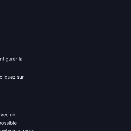
nfigurer la
cliquez sur
avec un
possible