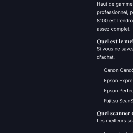
Haut de gamme: 
professionnel, p
8100 est l'endroi
assez complet.
Quel est le me
Si vous ne save
d'achat.
Canon CanoSc
Epson Expres
Epson Perfec
Fujitsu Scan
Quel scanner d
Les meilleurs s