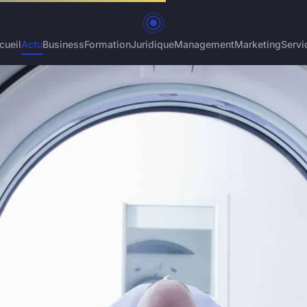
cueil
Actu
Business
Formation
Juridique
Management
Marketing
Servi