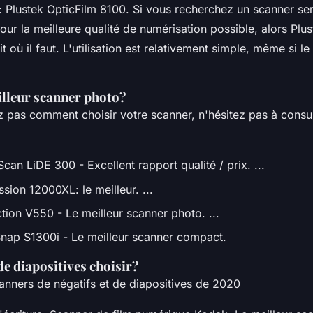
Plustek OpticFilm 8100. Si vous recherchez un scanner se
our la meilleure qualité de numérisation possible, alors Plu
t où il faut. L'utilisation est relativement simple, même si le 
illeur scanner photo?
z pas comment choisir votre scanner, n'hésitez pas à consul
an LiDE 300 - Excellent rapport qualité / prix. ...
sion 12000XL: le meilleur. ...
tion V550 - Le meilleur scanner photo. ...
Snap S1300i - Le meilleur scanner compact.
e diapositives choisir?
canners de négatifs et de diapositives de 2020