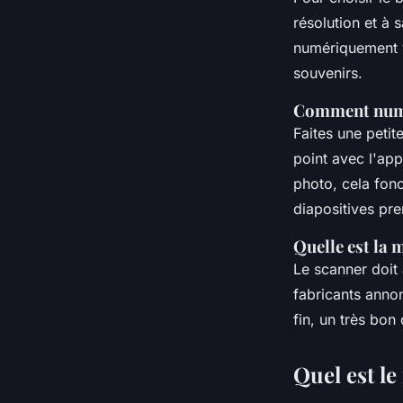
résolution et à
numériquement v
souvenirs.
Comment numér
Faites une petit
point avec l'ap
photo, cela fon
diapositives pr
Quelle est la 
Le scanner doit
fabricants anno
fin, un très bon 
Quel est le