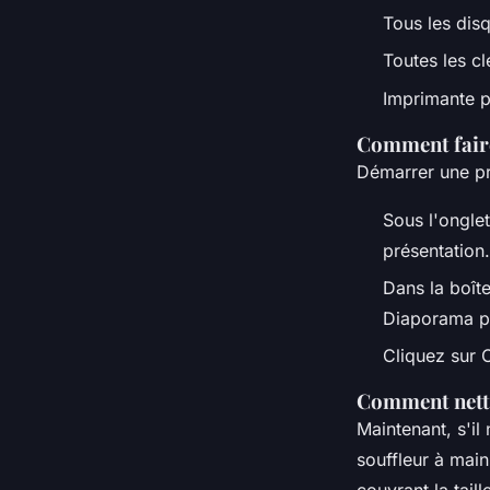
Tous les dis
Toutes les c
Imprimante 
Comment faire
Démarrer une pr
Sous l'onglet
présentation.
Dans la boît
Diaporama pe
Cliquez sur 
Comment netto
Maintenant, s'il
souffleur à mai