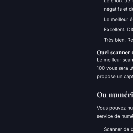
Le choix de 
négatifs et d
Le meilleur 
Excellent. D
Très bien. R
Quel scanner 
Le meilleur scan
100 vous sera ut
propose un cap
Ou numéris
Vous pouvez num
service de numé
Scanner de d