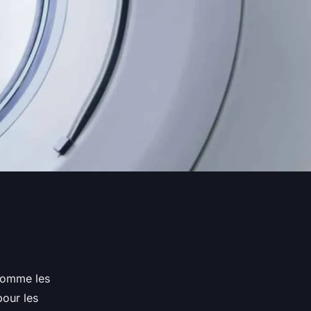
 Comme les
pour les