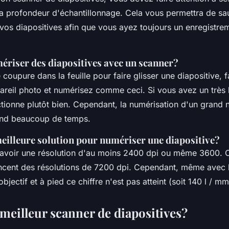
 sa profondeur d'échantillonnage. Cela vous permettra de s
os diapositives afin que vous ayez toujours un enregistre
iser des diapositives avec un scanner?
e coupure dans la feuille pour faire glisser une diapositive, f
pareil photo et numérisez comme ceci. Si vous avez un très
ctionne plutôt bien. Cependant, la numérisation d'un grand
end beaucoup de temps.
meilleure solution pour numériser une diapositive?
 avoir une résolution d'au moins 2400 dpi ou même 3600. C
ncent des résolutions de 7200 dpi. Cependant, même avec le
objectif et à pied ce chiffre n'est pas atteint (soit 140 l / mm
 meilleur scanner de diapositives?