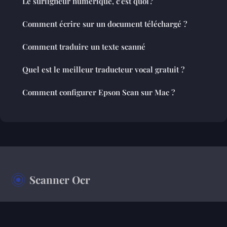
Le surligneur numérique, c'est quoi ?
Comment écrire sur un document téléchargé ?
Comment traduire un texte scanné
Quel est le meilleur traducteur vocal gratuit ?
Comment configurer Epson Scan sur Mac ?
Scanner Ocr
Votre magazine d'information sur le monde de l'entreprise
Accueil
Mentions légales
Contact