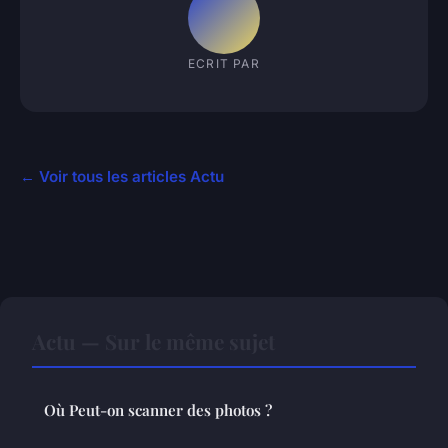
ECRIT PAR
← Voir tous les articles Actu
Actu — Sur le même sujet
Où Peut-on scanner des photos ?