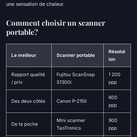
une sensation de chaleur.
Comment choisir un scanner
portable?
Résolut
Le meilleur
Scanner portable
ion
Rapport qualité
Fujitsu ScanSnap
1 200
/ prix
S1300i
ppp
600
Des deux côtés
Canon P-215II
ppp
Mini scanner
900
De ta poche
TaoTronics
ppp