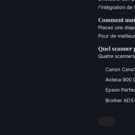
l'intégration de
Comment numé
Placez une diapo
Pour de meilleur
Quel scanner 
Quatre scanners
Canon CanoS
Aoleca 900 D
Epson Perfec
Brother ADS
Actu