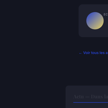
EC
← Voir tous les a
Actu — Dans l