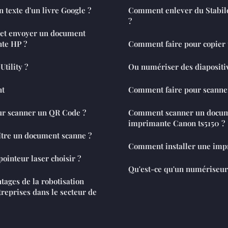
texte d'un livre Google ?
Comment enlever du Stabilo
?
et envoyer un document
te HP ?
Comment faire pour copier u
Utility ?
Ou numériser des diapositi
nt
Comment faire pour scanne
r scanner un QR Code ?
Comment scanner un docum
imprimante Canon ts5150 ?
tre un document scanne ?
Comment installer une imp
ointeur laser choisir ?
Qu'est-ce qu'un numériseur
tages de la robotisation
treprises dans le secteur de