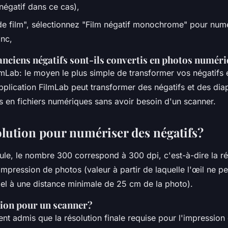
négatif dans ce cas),
e film", sélectionnez "Film négatif monochrome" pour numé
anc,
nciens négatifs sont-ils convertis en photos numér
lmLab: le moyen le plus simple de transformer vos négatifs e
plication FilmLab peut transformer des négatifs et des dia
les en fichiers numériques sans avoir besoin d'un scanner.
olution pour numériser des négatifs?
ule, le nombre 300 correspond à 300 dpi, c'est-à-dire la ré
impression de photos (valeur à partir de laquelle l'œil ne pe
xel à une distance minimale de 25 cm de la photo).
tion pour un scanner?
ent admis que la résolution finale requise pour l'impression