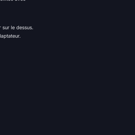
 sur le dessus.
daptateur.