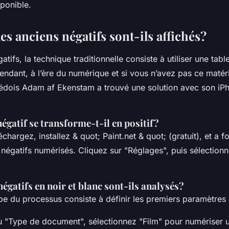
ponible.
s anciens négatifs sont-ils affichés?
atifs, la technique traditionnelle consiste à utiliser une tab
pendant, à l’ère du numérique et si vous n’avez pas ce matéri
dois Adam af Ekenstam a trouvé une solution avec son iPh
gatif se transforme-t-il en positif?
échargez, installez & quot; Paint.net & quot; (gratuit), et a 
s négatifs numérisés. Cliquez sur "Réglages", puis sélectionn
gatifs en noir et blanc sont-ils analysés?
pe du processus consiste à définir les premiers paramètres 
 "Type de document", sélectionnez "Film" pour numériser 