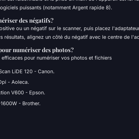
 logiciels puissants (notamment Argent rapide 8).
riser des négatifs?
sitive ou un négatif sur le scanner, puis placez l'adaptateur
s résultats, alignez un côté du négatif avec le centre de l'a
pour numériser des photos?
 efficaces pour numériser vos photos et fichiers
can LiDE 120 - Canon.
pi - Aoleca.
tion V600 - Epson.
-1600W - Brother.