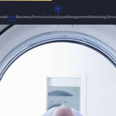
cueil
Actu
Business
Formation
Juridique
Management
Marketing
Servi