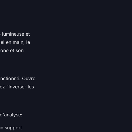
le lumineuse et
el en main, le
one et son
fonctionné. Ouvre
ez "Inverser les
d'analyse:
un support