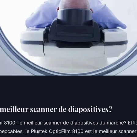
égatif ?
 meilleur scanner de diapositives?
m 8100: le meilleur scanner de diapositives du marché? Effic
peccables, le Plustek OpticFilm 8100 est le meilleur scanner