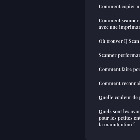
Comment copier un 
Comment scanner 
avec une impriman
Où trouver IJ Scan 
Scanner performa
Comment faire pou
Comment reconnaî
Quelle couleur de p
Quels sont les avan
pour les petites en
la manutention ?