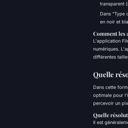
transparent (
Dans "Type d
en noir et bl
Comment les a
L'application Fi
numériques. L'ap
différentes tail
Quelle rés
Dans cette form
optimale pour l'
percevoir un pi
Quelle résolu
Il est généralem