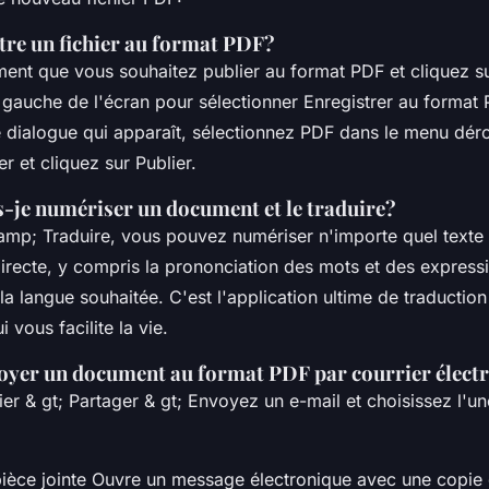
e un fichier au format PDF?
ent que vous souhaitez publier au format PDF et cliquez s
à gauche de l'écran pour sélectionner Enregistrer au format
e dialogue qui apparaît, sélectionnez PDF dans le menu dér
r et cliquez sur Publier.
je numériser un document et le traduire?
amp; Traduire, vous pouvez numériser n'importe quel texte é
irecte, y compris la prononciation des mots et des expressi
la langue souhaitée. C'est l'application ultime de traduction 
i vous facilite la vie.
yer un document au format PDF par courrier élect
ier & gt; Partager & gt; Envoyez un e-mail et choisissez l'u
ièce jointe Ouvre un message électronique avec une copie d