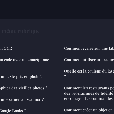
a même rubrique
en OCR
Comment écrire sur une tab
n code avec un smartphone
Comment utiliser un traduc
Quelle est la couleur du las
n texte pris en photo ?
?
hier des vieilles photos ?
Comment les restaurants peu
des programmes de fidélit
encourager les commandes 
 un examen au scanner ?
Comment créer un objet en 
Google Books ?