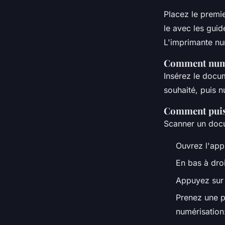
Placez le premie
le avec les guid
L'imprimante nu
Comment numér
Insérez le docum
souhaité, puis n
Comment puis-
Scanner un doc
Ouvrez l'app
En bas à dro
Appuyez sur
Prenez une p
numérisation