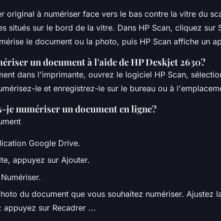
r original à numériser face vers le bas contre la vitre du sc
es situés sur le bord de la vitre. Dans HP Scan, cliquez sur 
mérise le document ou la photo, puis HP Scan affiche un a
iser un document à l'aide de HP Deskjet 2630?
ent dans l'imprimante, ouvrez le logiciel HP Scan, sélectio
umérisez-le et enregistrez-le sur le bureau ou à l'emplacem
je numériser un document en ligne?
ument
lication Google Drive.
ite, appuyez sur Ajouter.
 Numériser.
hoto du document que vous souhaitez numériser. Ajustez l
: appuyez sur Recadrer ...