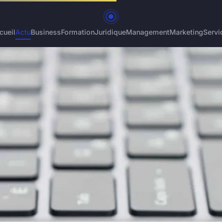
cueil
Actu
Business
Formation
Juridique
Management
Marketing
Servi