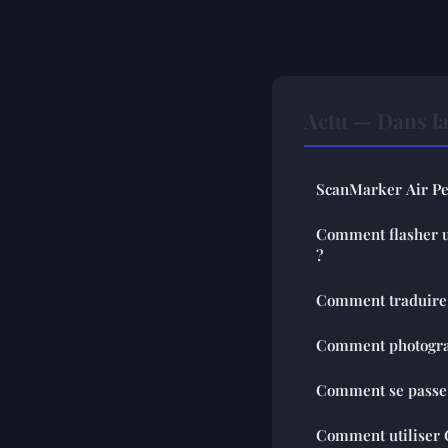
Actu — Dans l
ScanMarker Air P
Comment flasher u
?
Comment traduire u
Comment photograp
Comment se passe
Comment utiliser 