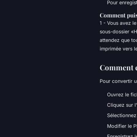
Pour enregis
Comment puis-
1 - Vous avez le
sous-dossier «H
attendez que tou
imprimée vers l
Comment e
Pour convertir 
Ouvrez le fi
Cliquez sur l
Sélectionnez 
Modifier le P
Enregistrez 