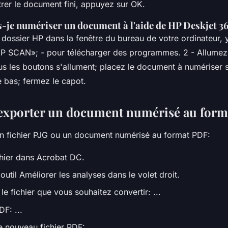
trer le document fini, appuyez sur OK.
je numériser un document à l'aide de HP Deskjet 3
 dossier HP dans la fenêtre du bureau de votre ordinateur, 
P SCAN»; - pour télécharger des programmes. 2 - Allumez 
s les boutons s'allument; placez le document à numériser su
e bas; fermez le capot.
xporter un document numérisé au form
un fichier PJG ou un document numérisé au format PDF:
chier dans Acrobat DC.
'outil Améliorer les analyses dans le volet droit.
le fichier que vous souhaitez convertir: ...
DF: ...
le nouveau fichier PDF: