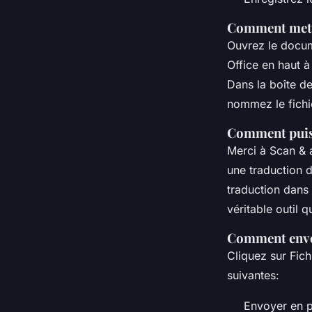
Comment mettr
Ouvrez le docum
Office en haut 
Dans la boîte d
nommez le fichie
Comment puis-
Merci à Scan & 
une traduction d
traduction dans 
véritable outil qu
Comment envo
Cliquez sur Fich
suivantes:
Envoyer en p