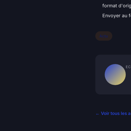
format d'orig
Envoyer au f
Actu
EC
← Voir tous les a