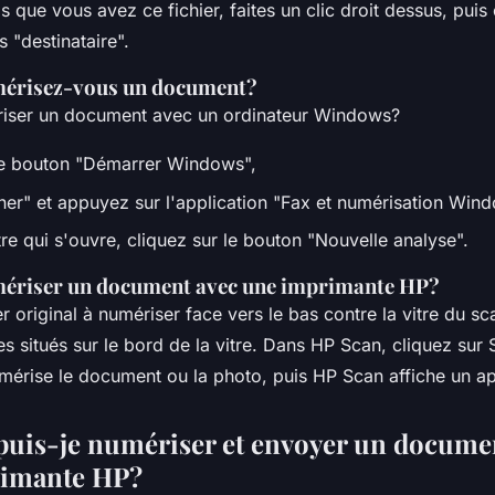
s que vous avez ce fichier, faites un clic droit dessus, puis 
s "destinataire".
risez-vous un document?
ser un document avec un ordinateur Windows?
le bouton "Démarrer Windows",
er" et appuyez sur l'application "Fax et numérisation Wind
re qui s'ouvre, cliquez sur le bouton "Nouvelle analyse".
riser un document avec une imprimante HP?
r original à numériser face vers le bas contre la vitre du sc
es situés sur le bord de la vitre. Dans HP Scan, cliquez sur 
mérise le document ou la photo, puis HP Scan affiche un a
is-je numériser et envoyer un document
rimante HP?