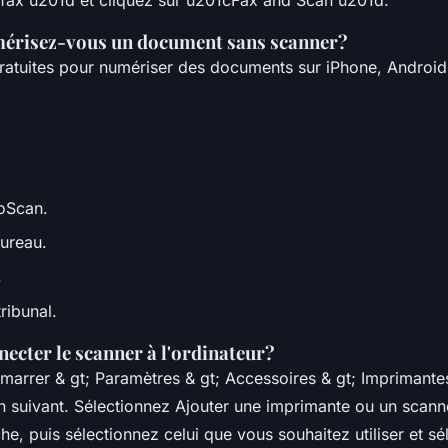
risez-vous un document sans scanner?
gratuites pour numériser des documents sur iPhone, Androi
oScan.
bureau.
.
ribunal.
cter le scanner à l'ordinateur?
marrer & gt; Paramètres & gt; Accessoires & gt; Imprimante
on suivant. Sélectionnez Ajouter une imprimante ou un scann
che, puis sélectionnez celui que vous souhaitez utiliser et s