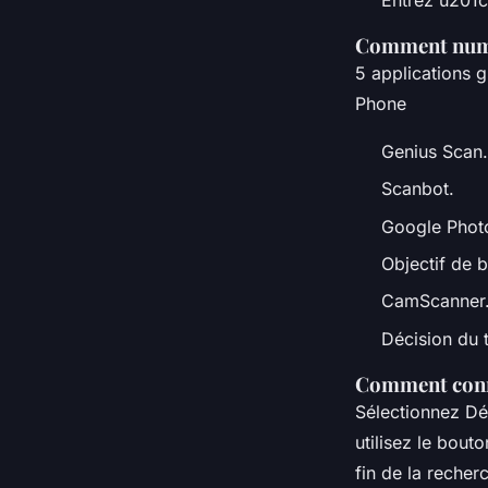
Comment numé
5 applications 
Phone
Genius Scan.
Scanbot.
Google Phot
Objectif de 
CamScanner
Décision du t
Comment conne
Sélectionnez Dé
utilisez le bout
fin de la recher