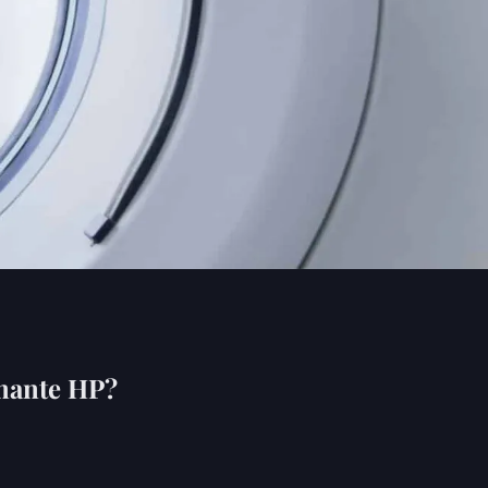
mante HP?