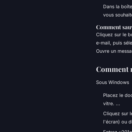
Dans la boîte
vous souhaite
Comment sauve
Cliquez sur le b
e-mail, puis sél
Ouvre un messag
Comment n
Sous Windows
Placez le doc
vitre. ...
Cliquez sur 
l'écran) ou 
Entrez u201c