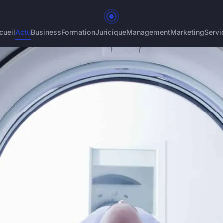
cueil
Actu
Business
Formation
Juridique
Management
Marketing
Servi