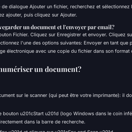
 de dialogue Ajouter un fichier, recherchez et sélectionnez l
z ajouter, puis cliquez sur Ajouter.
garder un document et l'envoyer par email?
outon Fichier. Cliquez sur Enregistrer et envoyer. Cliquez s
ectionnez l'une des options suivantes: Envoyer en tant que p
e électronique avec une copie du fichier dans son format d
umériser un document?
ument sur le scanner (qui peut être votre imprimante): il doi
le bouton u201cStart u201d (logo Windows dans le coin inf
directement dans la barre de recherche.
fax u201d et cliquez sur u201cFax and Scan u201d.