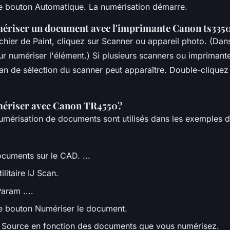
le bouton Automatique. La numérisation démarre.
riser un document avec l'imprimante Canon ts335
hier de Paint, cliquez sur Scanner ou appareil photo. (Dans
ur numériser l'élément.) Si plusieurs scanners ou imprimant
an de sélection du scanner peut apparaître. Double-cliquez
riser avec Canon TR4550?
umérisation de documents sont utilisés dans les exemples d
ocuments sur le CAD. ...
ilitaire IJ Scan.
aram ....
le bouton Numériser le document.
 Source en fonction des documents que vous numérisez.