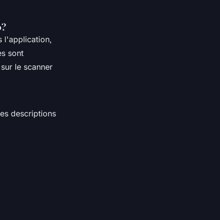
0?
 l'application,
es sont
 sur le scanner
es descriptions