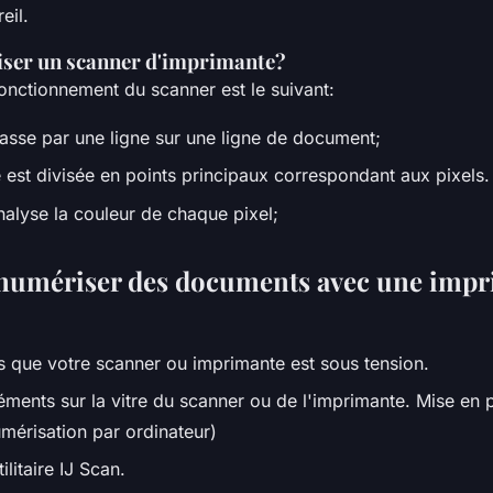
eil.
ser un scanner d'imprimante?
onctionnement du scanner est le suivant:
asse par une ligne sur une ligne de document;
 est divisée en points principaux correspondant aux pixels.
nalyse la couleur de chaque pixel;
umériser des documents avec une impr
 que votre scanner ou imprimante est sous tension.
léments sur la vitre du scanner ou de l'imprimante. Mise en 
umérisation par ordinateur)
ilitaire IJ Scan.