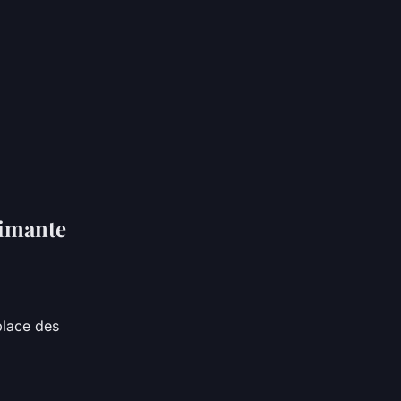
imante
place des