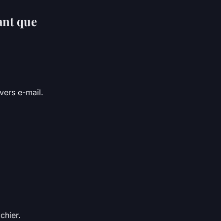
ant que
vers e-mail.
chier.