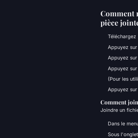
Comment nu
pièce joint
Téléchargez 
Appuyez sur
Appuyez sur 
Appuyez sur 
(Pour les uti
Appuyez sur 
Comment join
Joindre un fich
Dans le menu
Sous l'onglet