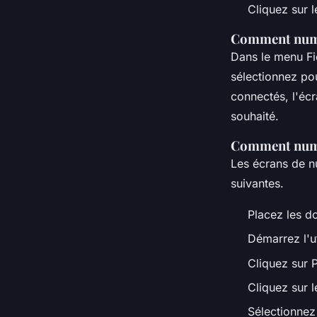
Cliquez sur 
Comment numé
Dans le menu Fic
sélectionnez po
connectés, l'écr
souhaité.
Comment numé
Les écrans de n
suivantes.
Placez les d
Démarrez l'ut
Cliquez sur P
Cliquez sur 
Sélectionnez