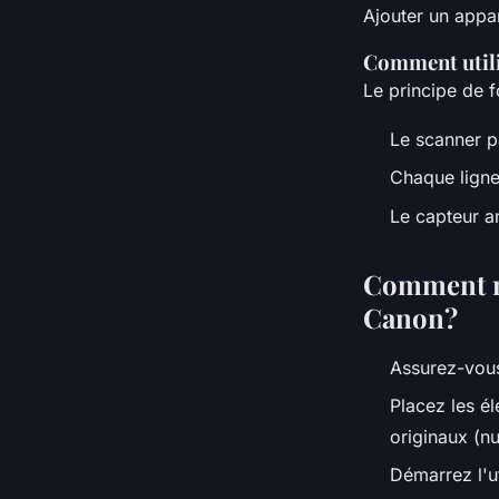
Ajouter un appar
Comment utili
Le principe de f
Le scanner p
Chaque ligne
Le capteur a
Comment n
Canon?
Assurez-vous
Placez les é
originaux (n
Démarrez l'ut