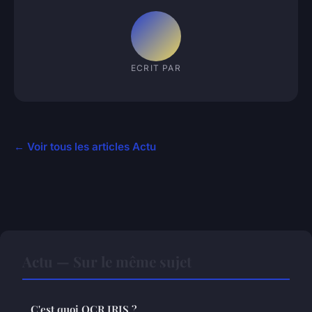
ECRIT PAR
← Voir tous les articles Actu
Actu — Sur le même sujet
C'est quoi OCR IRIS ?