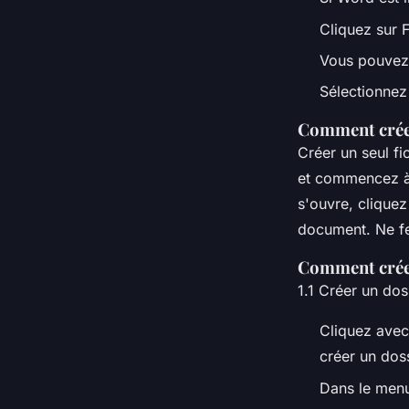
Cliquez sur F
Vous pouvez 
Sélectionnez 
Comment créer
Créer un seul f
et commencez à 
s'ouvre, clique
document. Ne fe
Comment crée
1.1 Créer un do
Cliquez avec
créer un doss
Dans le menu