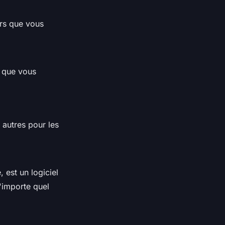
iers que vous
s que vous
s autres pour les
est un logiciel
'importe quel