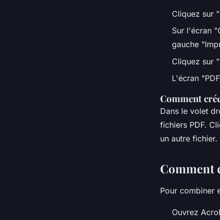
Cliquez sur 
Sur l'écran 
gauche "Impr
Cliquez sur 
L'écran "PDF
Comment créer
Dans le volet dr
fichiers PDF. Cl
un autre fichier.
Comment cr
Pour combiner e
Ouvrez Acroba