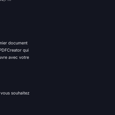
emier document
 PDFCreator qui
uvre avec votre
 vous souhaitez