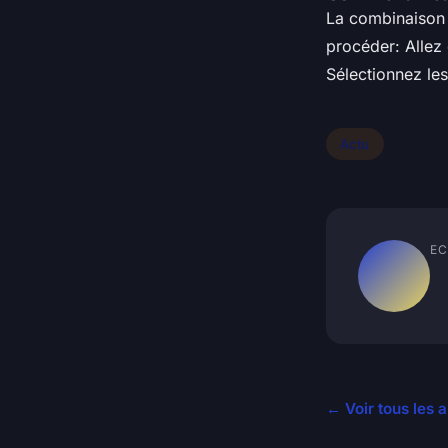
La combinaison d
procéder: Allez 
Sélectionnez le
Actu
EC
← Voir tous les a