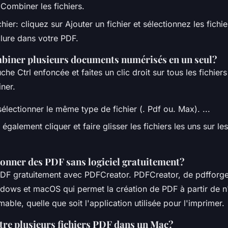
 Combiner les fichiers.
chier: cliquez sur Ajouter un fichier et sélectionnez les fich
clure dans votre PDF.
iner plusieurs documents numérisés en un seul?
che Ctrl enfoncée et faites un clic droit sur tous les fichier
ner.
lectionner le même type de fichier (. Pdf ou. Max). ...
galement cliquer et faire glisser les fichiers les uns sur le
nner des PDF sans logiciel gratuitement?
DF gratuitement avec PDFCreator. PDFCreator, de pdfforge, 
ndows et macOS qui permet la création de PDF à partir de n
ble, quelle que soit l'application utilisée pour l'imprimer.
e plusieurs fichiers PDF dans un Mac?