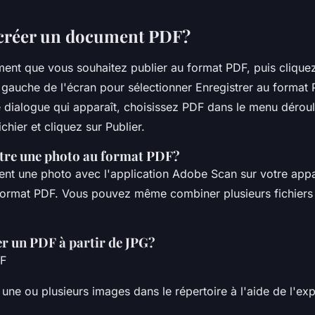
réer un document PDF?
ent que vous souhaitez publier au format PDF, puis cliquez
à gauche de l'écran pour sélectionner Enregistrer au format
e dialogue qui apparaît, choisissez PDF dans le menu dérou
hier et cliquez sur Publier.
re une photo au format PDF?
nt une photo avec l'application Adobe Scan sur votre appa
format PDF. Vous pouvez même combiner plusieurs fichiers 
 un PDF à partir de JPG?
DF
une ou plusieurs images dans le répertoire à l'aide de l'ex