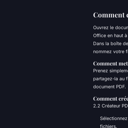
Comment c
Ouvrez le docum
Office en haut 
Dans la boîte d
nommez votre fic
Comment mett
Prenez simpleme
partagez-la au 
document PDF.
Comment créer
2.2 Créateur P
Sélectionnez 
fichiers.