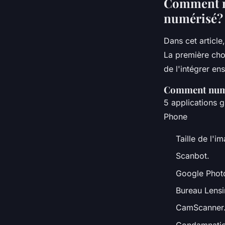
Comment n
numérisé?
Dans cet article
La première cho
de l'intégrer en
Comment numé
5 applications 
Phone
Taille de l'i
Scanbot.
Google Phot
Bureau Lensi
CamScanner
Condamnatio