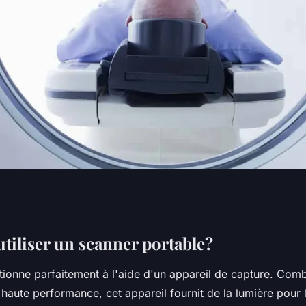
 scanner portable
iliser un scanner portable?
tionne parfaitement à l'aide d'un appareil de capture. Comb
 haute performance, cet appareil fournit de la lumière pour