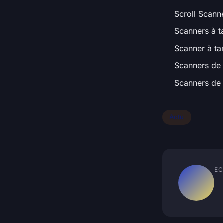
Scroll Scanne
Scanners à t
Scanner à ta
Scanners de m
Scanners de 
Actu
EC