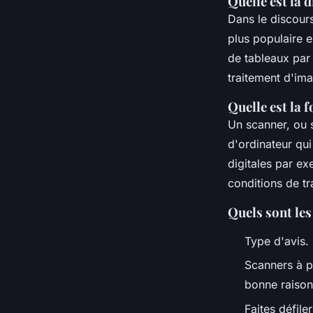
Quelle est la 
Dans le discour
plus populaire e
de tableaux par
traitement d'ima
Quelle est la 
Un scanner, ou 
d'ordinateur qu
digitales par e
conditions de tr
Quels sont les
Type d'avis.
Scanners à pl
bonne raison.
Faites défiler