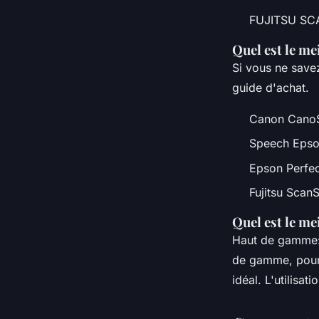
FUJITSU SCA
Quel est le me
Si vous ne save
guide d'achat.
Canon CanoSc
Speech Epson
Epson Perfec
Fujitsu Scan
Quel est le me
Haut de gamme: 
de gamme, pour l
idéal. L'utilisat