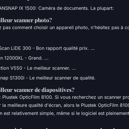
NSNAP IX 1500: Caméra de documents. La plupart:
illeur scanner photo?
z pas comment choisir un appareil photo, n'hésitez pas à co
an LiDE 300 - Bon rapport qualité prix. ...
 12000XL - Grand. ...
tion V550 - Le meilleur scanner. ...
Snap S1300i - Le meilleur scanner de qualité.
illeur scanner de diapositives?
Plustek OpticFilm 8100. Si vous recherchez un scanner pro
a meilleure qualité d'écran, alors le Plustek OpticFilm 8100
ion est relativement simple, même si le logiciel est pleinemen