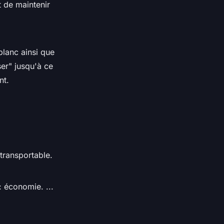
t de maintenir
 blanc ainsi que
er" jusqu'à ce
nt.
transportable.
 économie. ...