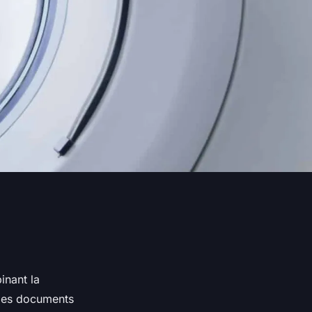
inant la
 les documents