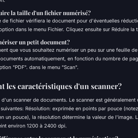
e la taille d'un fichier numérisé?
le de fichier vérifiera le document pour d'éventuelles réduct
option dans le menu Fichier. Cliquez ensuite sur Réduire la ta
riser un petit document?
ent que vous souhaitez numériser un peu sur une feuille de
documents automatiquement, en fonction du nombre de pag
option "PDF". dans le menu "Scan".
t les caractéristiques d'un scanner?
s d'un scanner de documents. Le scanner est généralement ut
 suivantes: Résolution: exprimée en points par pouce (notez
en un pouce), la résolution détermine la valeur de l'image. 
teint environ 1200 à 2400 dpi.