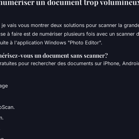
umériser un document trop volumineux
, je vais vous montrer deux solutions pour scanner la gran
se à faire est de numériser plusieurs fois avec un scanner
suite à l'application Windows "Photo Editor".
risez-vous un document sans scanner?
gratuites pour rechercher des documents sur iPhone, Andro
mage
oScan.
n.
.
n.