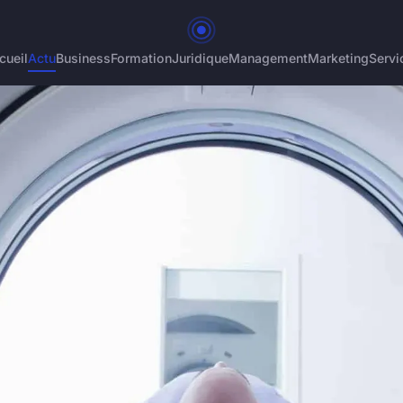
cueil
Actu
Business
Formation
Juridique
Management
Marketing
Servi