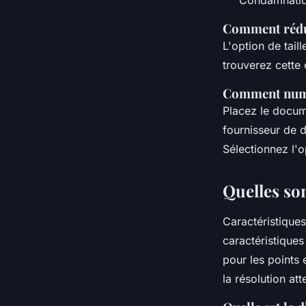
Comment réduir
L'option de tail
trouverez cette 
Comment numé
Placez le docum
fournisseur de 
Sélectionnez l'
Quelles son
Caractéristique
caractéristiques
pour les points 
la résolution at