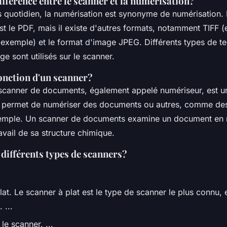
différence entre le scanner et la numérisation?
s quotidien, la numérisation est synonyme de numérisation. 
st le PDF, mais il existe d'autres formats, notamment TIFF 
 exemple) et le format d'image JPEG. Différents types de t
ge sont utilisés sur le scanner.
fonction d'un scanner?
scanner de documents, également appelé numériseur, est u
i permet de numériser des documents ou autres, comme de
xemple. Un scanner de documents examine un document en 
avail de sa structure chimique.
 différents types de scanners?
at. Le scanner à plat est le type de scanner le plus connu, 
 ...
 le scanner. ...