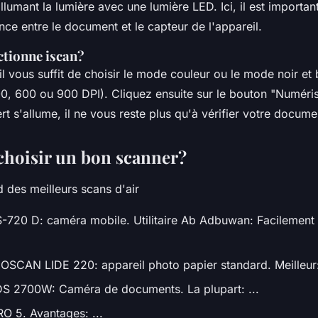
llumant la lumière avec une lumière LED. Ici, il est importan
ce entre le document et le capteur de l'appareil.
tionne iscan?
, il vous suffit de choisir le mode couleur ou le mode noir et
00, 600 ou 900 DPI). Cliquez ensuite sur le bouton "Numéris
rt s'allume, il ne vous reste plus qu'à vérifier votre docume
hoisir un bon scanner?
 des meilleurs scans d'air
20 D: caméra mobile. Utilitaire Ab Adbuwan: Facilement 
AN LIDE 220: appareil photo papier standard. Meilleur:
 2700W: Caméra de documents. La plupart: ...
O 5. Avantages: ...