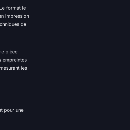
Le format le
(en impression
echniques de
ne pièce
s empreintes
mesurant les
et pour une