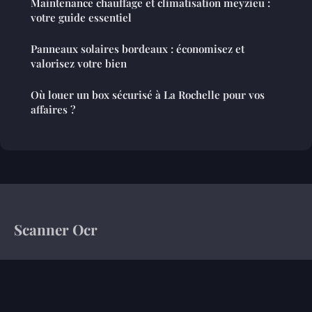
Maintenance chauffage et climatisation meyzieu :
votre guide essentiel
Panneaux solaires bordeaux : économisez et
valorisez votre bien
Où louer un box sécurisé à La Rochelle pour vos
affaires ?
Scanner Ocr
Votre magazine d'information sur le monde de l'entreprise
Accueil
Mentions légales
Contact