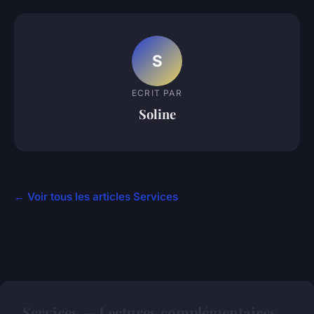
S
ECRIT PAR
Soline
← Voir tous les articles Services
Services — Lectures complémentaires