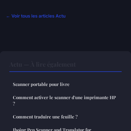
← Voir tous les articles Actu
Actu — À lire également
Scanner portable pour livre
Comment activer le scanner d'une imprimante HP
?
Comment traduire une feuille ?
Iboing Pen Scanner and Translator for