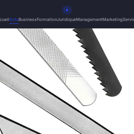
cueil
Actu
Business
Formation
Juridique
Management
Marketing
Servi