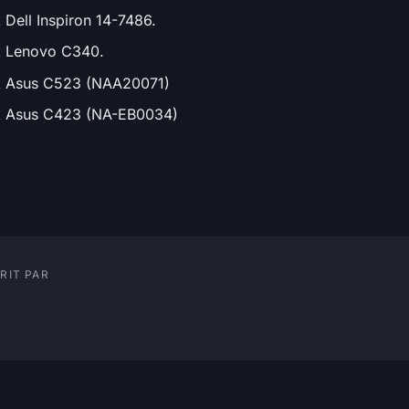
ell Inspiron 14-7486.
 Lenovo C340.
 Asus C523 (NAA20071)
 Asus C423 (NA-EB0034)
RIT PAR