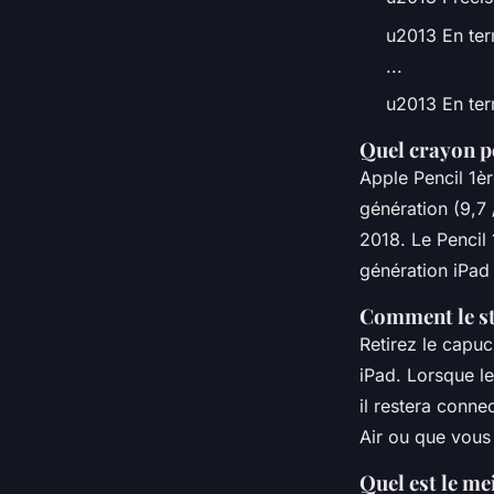
u2013 En ter
...
u2013 En term
Quel crayon po
Apple Pencil 1èr
génération (9,7 
2018. Le Pencil 
génération iPad 
Comment le sty
Retirez le capuc
iPad. Lorsque l
il restera conn
Air ou que vous 
Quel est le me