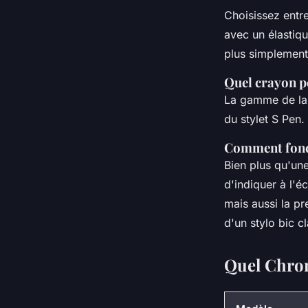
Choisissez entr
avec un élastiq
plus simplement 
Quel crayon p
La gamme de la 
du stylet S Pen.
Comment fonct
Bien plus qu'une
d'indiquer à l'é
mais aussi la pre
d'un stylo bic c
Quel Chro