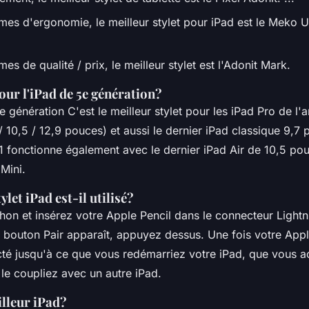
mes d'ergonomie, le meilleur stylet pour iPad est le Meko Un
es de qualité / prix, le meilleur stylet est l'Adonit Mark.
ur l'iPad de 5e génération?
e génération C'est le meilleur stylet pour les iPad Pro de l'
/ 10,5 / 12,9 pouces) et aussi le dernier iPad classique 9,7 
1 fonctionne également avec le dernier iPad Air de 10,5 po
Mini.
let iPad est-il utilisé?
hon et insérez votre Apple Pencil dans le connecteur Lightn
e bouton Pair apparaît, appuyez dessus. Une fois votre Appl
ecté jusqu'à ce que vous redémarriez votre iPad, que vous a
le coupliez avec un autre iPad.
illeur iPad?