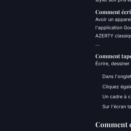
Comment écrire
Avoir un appare
l'application Go
AZERTY classique
...
Comment taper
Écrire, dessiner
Dans l'onglet
Cliquez égale
Un cadre à c
Sur l'écran 
Comment ch