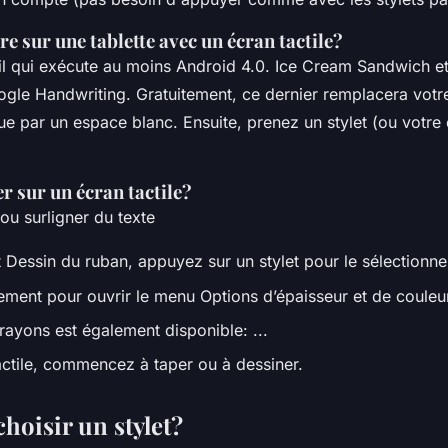
 sur une tablette avec un écran tactile?
il qui exécute au moins Android 4.0. Ice Cream Sandwich e
ogle Handwriting. Gratuitement, ce dernier remplacera votre 
 par un espace blanc. Ensuite, prenez un stylet (ou votre 
 sur un écran tactile?
 ou surligner du texte
 Dessin du ruban, appuyez sur un stylet pour le sélectionner.
ment pour ouvrir le menu Options d’épaisseur et de couleur 
rayons est également disponible: ...
tactile, commencez à taper ou à dessiner.
oisir un stylet?