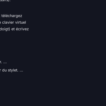
t téléchargez
clavier virtuel
doigt) et écrivez
 ...
du stylet. ...