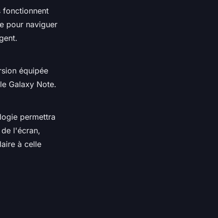
 fonctionnent
re pour naviguer
gent.
rsion équipée
 le Galaxy Note.
ologie permettra
 de l'écran,
laire à celle