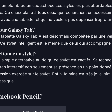
e un plomb ou un caoutchouc Les styles les plus abordables
ue. Ce choix plaira à tous ceux qui recherchent un accessoi
avec une tablette, et qui ne veulent pas dépenser trop d'ar
our Galaxy Tab?
tablette Galaxy Tab A est désormais complétée par une ve
 Ce stylet intelligent est le même que celui qui accompagne
ionne un stylet?
 simple alternative au doigt, ce stylet est «actif». Sa techn
cran interactif non seulement sa présence en un point donné
ssion exercée sur le stylet. Enfin, la mine est très jolie, simi
lassique.
mebook Pencil?