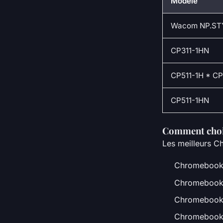
Modèle
Wacom NP.ST
CP311-1HN
CP511-1H * CP
CP511-1HN
Comment choi
Les meilleurs 
Chromebook 
Chromebook 
Chromebook
Chromebook