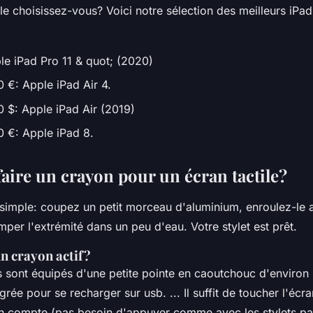
le choisissez-vous? Voici notre sélection des meilleurs iP
ple iPad Pro 11 & quot; (2020)
 €: Apple iPad Air 4.
 $: Apple iPad Air (2019)
 €: Apple iPad 8.
ire un crayon pour un écran tactile?
simple: coupez un petit morceau d'aluminium, enroulez-le 
remper l'extrémité dans un peu d'eau. Votre stylet est prêt.
n crayon actif?
fs sont équipés d'une petite pointe en caoutchouc d'environ 
égrée pour se recharger sur usb. ... Il suffit de toucher l'écr
 en compte (pas besoin d'appuyer comme avec les stylets pas