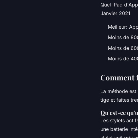
Quel iPad d'App
Janvier 2021
Meilleur: Ap
Moins de 800
Moins de 600
Moins de 400
Comment fa
La méthode est 
tige et faites t
Qu'est-ce qu'u
Les stylets acti
une batterie int
stylet soit pris