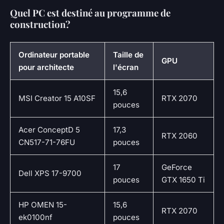
Quel PC est destiné au programme de
construction?
Ordinateur portable
Taille de
GPU
pour architecte
l'écran
15,6
MSI Creator 15 A10SF
RTX 2070
pouces
Acer ConceptD 5
17,3
RTX 2060
CN517-71-76FU
pouces
17
GeForce
Dell XPS 17-9700
pouces
GTX 1650 Ti
HP OMEN 15-
15,6
RTX 2070
ek0100nf
pouces