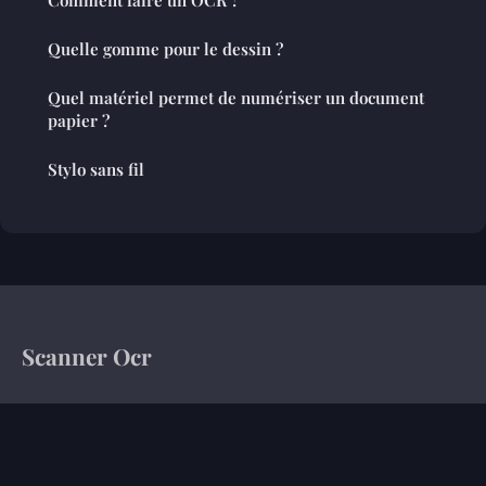
Comment faire un OCR ?
Quelle gomme pour le dessin ?
Quel matériel permet de numériser un document
papier ?
Stylo sans fil
Scanner Ocr
Votre magazine d'information sur le monde de l'entreprise
Accueil
Mentions légales
Contact