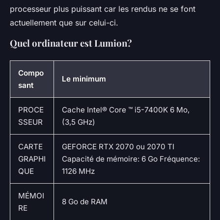
processeur plus puissant car les rendus ne se font
actuellement que sur celui-ci.
Quel ordinateur est Lumion?
Compo
Le minimum
sant
PROCE
Cache Intel® Core ™ i5-7400K 6 Mo,
SSEUR
(3,5 GHz)
CARTE
GEFORCE RTX 2070 ou 2070 TI
GRAPHI
Capacité de mémoire: 6 Go Fréquence:
QUE
1126 MHz
MÉMOI
8 Go de RAM
RE