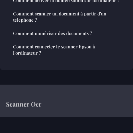
Comment activer la numérisation sur lordinateur ?
Comment scanner un document à partir d'un
telephone ?
Comment numériser des documents ?
Comment connecter le scanner Epson à
l'ordinateur ?
Scanner Ocr
Votre magazine d'information sur le monde de l'entreprise
Accueil
Mentions légales
Contact