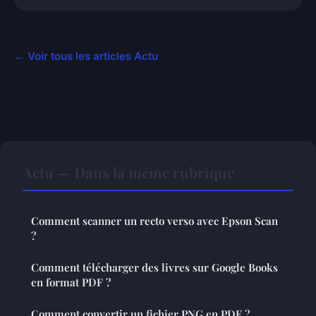
← Voir tous les articles Actu
Actu — Dans la même rubrique
Comment scanner un recto verso avec Epson Scan
?
Comment télécharger des livres sur Google Books
en format PDF ?
Comment convertir un fichier PNG en PDF ?