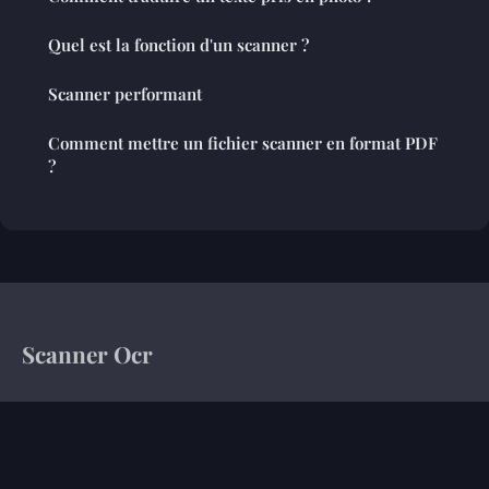
Quel est la fonction d'un scanner ?
Scanner performant
Comment mettre un fichier scanner en format PDF
?
Scanner Ocr
Votre magazine d'information sur le monde de l'entreprise
Accueil
Mentions légales
Contact