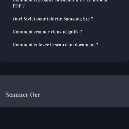
PDF ?
Quel Stylet pour tablette Samsung S5e ?
Comment scanner vieux négatifs ?
Comment enlever le scan d'un document ?
Scanner Ocr
Votre magazine d'information sur le monde de l'entreprise
Accueil
Mentions légales
Contact