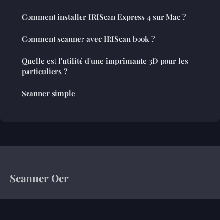
Comment installer IRIScan Express 4 sur Mac ?
Comment scanner avec IRIScan book ?
Quelle est l'utilité d'une imprimante 3D pour les
particuliers ?
Scanner simple
Scanner Ocr
Votre magazine d'information sur le monde de l'entreprise
Accueil
Mentions légales
Contact