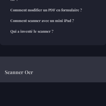
Comment modifier un PDF en formulaire ?
Comment scanner avec un mini iPad ?
Qui a inventé le scanner ?
Scanner Ocr
Votre magazine d'information sur le monde de l'entreprise
Accueil
Mentions légales
Contact