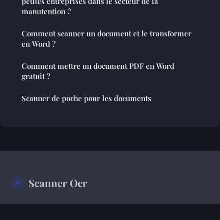
petites entreprises dans le secteur de la
manutention ?
Comment scanner un document et le transformer
en Word ?
Comment mettre un document PDF en Word
gratuit ?
Scanner de poche pour les documents
Scanner Ocr
Votre magazine d'information sur le monde de l'entreprise