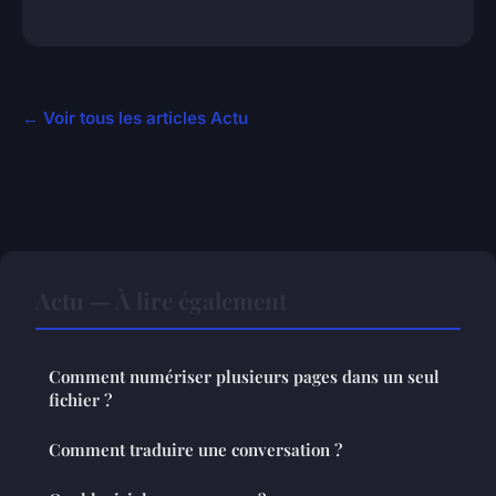
← Voir tous les articles Actu
Actu — À lire également
Comment numériser plusieurs pages dans un seul
fichier ?
Comment traduire une conversation ?